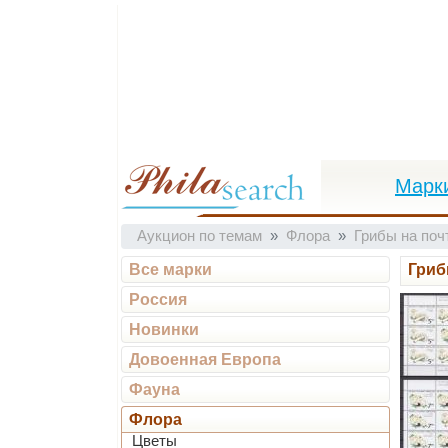
Марк
Аукцион по темам
Флора
Грибы на поч
Все марки
Гриб
Россия
Новинки
Довоенная Европа
Фауна
Флора
Цветы