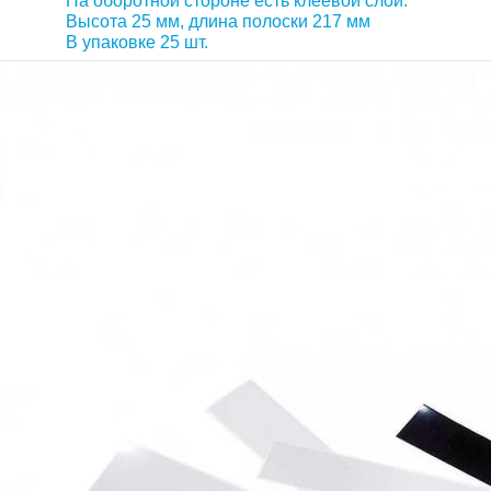
На оборотной стороне есть клеевой слой.
Высота 25 мм, длина полоски 217 мм
В упаковке 25 шт.