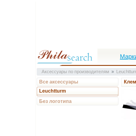
Марк
Аксессуары по производителям
Leuchttu
Все аксессуары
Клем
Leuchtturm
Без логотипа