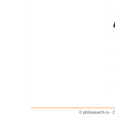
© philasearch.ru -