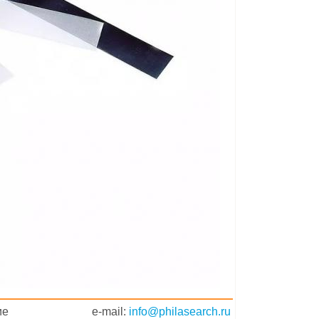
ие
e-mail:
info@philasearch.ru