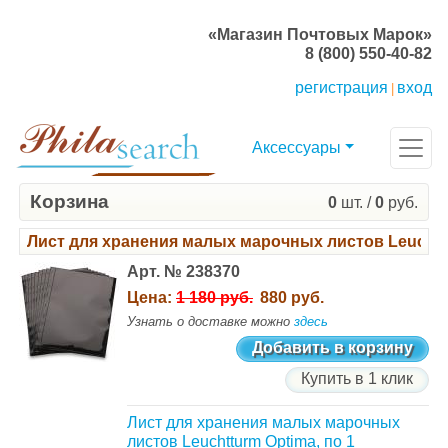
«Магазин Почтовых Марок»
8 (800) 550-40-82
регистрация
вход
|
Аксессуары
Корзина
0
шт. /
0
руб.
Лист для хранения малых марочных листов Leuchttur
Арт. № 238370
Цена:
1 180 руб.
880 руб.
Узнать о доставке можно
здесь
Добавить в корзину
Купить в 1 клик
Лист для хранения малых марочных
листов Leuchtturm Optima, по 1