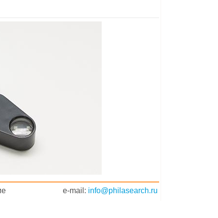
ие
e-mail:
info@philasearch.ru