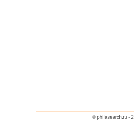
© philasearch.ru -