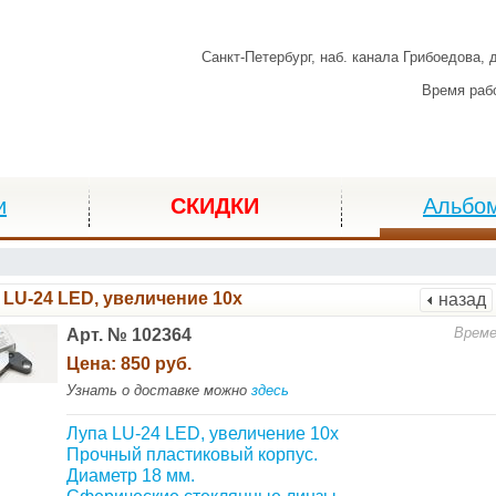
Санкт-Петербург,
наб. канала Грибоедова, 
Время раб
и
СКИДКИ
Альбо
 LU-24 LED, увеличение 10х
назад
Време
Арт. № 102364
Цена:
850 руб.
Узнать о доставке можно
здесь
Лупа LU-24 LED, увеличение 10х
Прочный пластиковый корпус.
Диаметр 18 мм.