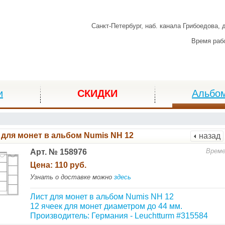
Санкт-Петербург,
наб. канала Грибоедова, 
Время раб
и
СКИДКИ
Альбо
 для монет в альбом Numis NH 12
назад
Време
Арт. № 158976
Цена:
110 руб.
Узнать о доставке можно
здесь
Лист для монет в альбом Numis NH 12
12 ячеек для монет диаметром до 44 мм.
Производитель: Германия - Leuchtturm #315584