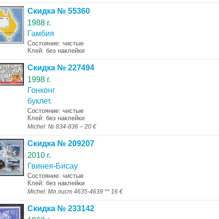
Скидка № 55360
1988 г.
Гамбия
Состояние: чистые
Клей: без наклейки
Скидка № 227494
1998 г.
Гонконг
буклет.
Состояние: чистые
Клей: без наклейки
Michel: № 834-836 – 20 €
Скидка № 209207
2010 г.
Гвинея-Бисау
Состояние: чистые
Клей: без наклейки
Michel: Мл.лист 4635-4639 ** 16 €
Скидка № 233142