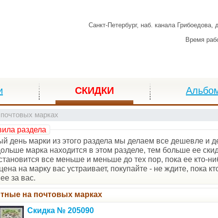
Санкт-Петербург,
наб. канала Грибоедова, 
Время раб
и
СКИДКИ
Альбо
 почтовых марках
ила раздела
й день марки из этого раздела мы делаем все дешевле и 
ольше марка находится в этом разделе, тем больше ее скидк
становится все меньше и меньше до тех пор, пока ее кто-ниб
цена на марку вас устраивает, покупайте - не ждите, пока кт
ее за вас.
тные на почтовых марках
Скидка № 205090