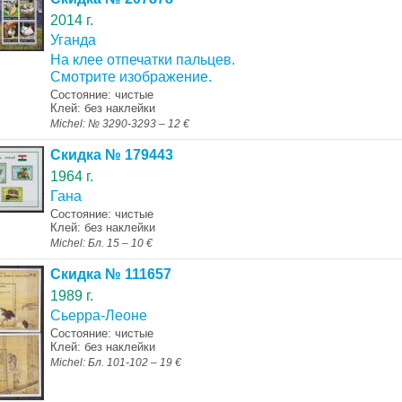
2014 г.
Уганда
На клее отпечатки пальцев.
Смотрите изображение.
Состояние: чистые
Клей: без наклейки
Michel: № 3290-3293 – 12 €
Скидка № 179443
1964 г.
Гана
Состояние: чистые
Клей: без наклейки
Michel: Бл. 15 – 10 €
Скидка № 111657
1989 г.
Сьерра-Леоне
Состояние: чистые
Клей: без наклейки
Michel: Бл. 101-102 – 19 €