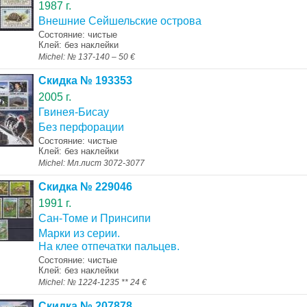
1987 г.
Внешние Сейшельские острова
Состояние: чистые
Клей: без наклейки
Michel: № 137-140 – 50 €
Скидка № 193353
2005 г.
Гвинея-Бисау
Без перфорации
Состояние: чистые
Клей: без наклейки
Michel: Мл.лист 3072-3077
Скидка № 229046
1991 г.
Сан-Томе и Принсипи
Марки из серии.
На клее отпечатки пальцев.
Состояние: чистые
Клей: без наклейки
Michel: № 1224-1235 ** 24 €
Скидка № 207878