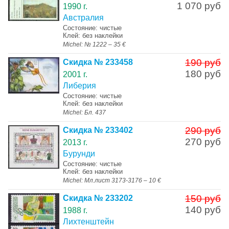
1 070 руб
1990 г.
Австралия
Состояние: чистые
Клей: без наклейки
Michel: № 1222 – 35 €
190 руб
Скидка № 233458
180 руб
2001 г.
Либерия
Состояние: чистые
Клей: без наклейки
Michel: Бл. 437
290 руб
Скидка № 233402
270 руб
2013 г.
Бурунди
Состояние: чистые
Клей: без наклейки
Michel: Мл.лист 3173-3176 – 10 €
150 руб
Скидка № 233202
140 руб
1988 г.
Лихтенштейн