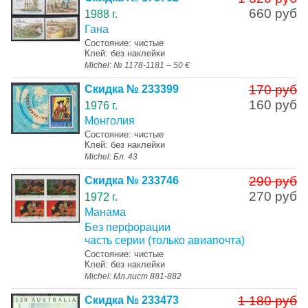
660 руб
1988 г.
Гана
Состояние: чистые
Клей: без наклейки
Michel: № 1178-1181 – 50 €
170 руб
Скидка № 233399
160 руб
1976 г.
Монголия
Состояние: чистые
Клей: без наклейки
Michel: Бл. 43
290 руб
Скидка № 233746
270 руб
1972 г.
Манама
Без перфорации
часть серии (только авиапочта)
Состояние: чистые
Клей: без наклейки
Michel: Мл.лист 881-882
1 180 руб
Скидка № 233473