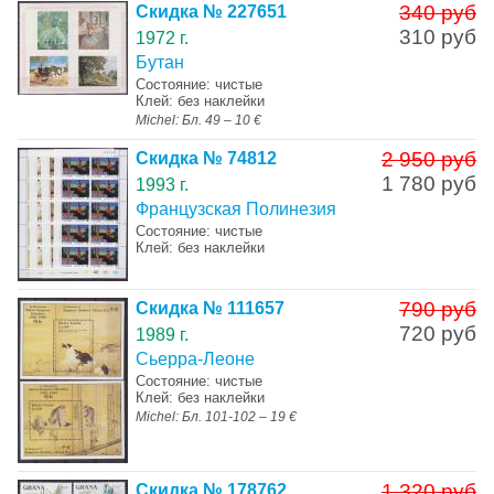
340 руб
Скидка № 227651
310 руб
1972 г.
Бутан
Состояние: чистые
Клей: без наклейки
Michel: Бл. 49 – 10 €
2 950 руб
Скидка № 74812
1 780 руб
1993 г.
Французская Полинезия
Состояние: чистые
Клей: без наклейки
790 руб
Скидка № 111657
720 руб
1989 г.
Сьерра-Леоне
Состояние: чистые
Клей: без наклейки
Michel: Бл. 101-102 – 19 €
1 320 руб
Скидка № 178762