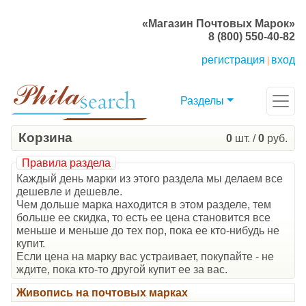
«Магазин Почтовых Марок»
8 (800) 550-40-82
регистрация
вход
|
Разделы
Корзина
0
шт. /
0
руб.
Правила раздела
Каждый день марки из этого раздела мы делаем все
дешевле и дешевле.
Чем дольше марка находится в этом разделе, тем
больше ее скидка, то есть ее цена становится все
меньше и меньше до тех пор, пока ее кто-нибудь не
купит.
Если цена на марку вас устраивает, покупайте - не
ждите, пока кто-то другой купит ее за вас.
Живопись на почтовых марках