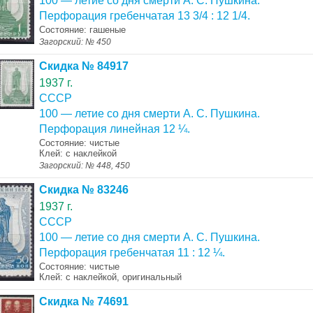
100 — летие со дня смерти А. С. Пушкина.
Перфорация гребенчатая 13 3/4 : 12 1/4.
Состояние: гашеные
Загорский: № 450
Скидка № 84917
1937 г.
СССР
100 — летие со дня смерти А. С. Пушкина.
Перфорация линейная 12 ¼.
Состояние: чистые
Клей: с наклейкой
Загорский: № 448, 450
Скидка № 83246
1937 г.
СССР
100 — летие со дня смерти А. С. Пушкина.
Перфорация гребенчатая 11 : 12 ¼.
Состояние: чистые
Клей: с наклейкой, оригинальный
Скидка № 74691