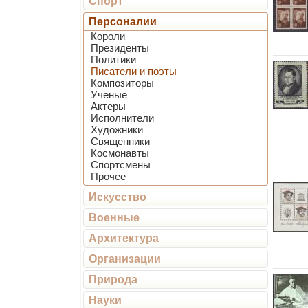
Спорт
Персоналии
Короли
Президенты
Политики
Писатели и поэты
Композиторы
Ученые
Актеры
Исполнители
Художники
Священники
Космонавты
Спортсмены
Прочее
Искусство
Военные
Архитектура
Организации
Природа
Науки