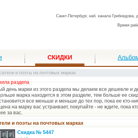
Санкт-Петербург,
наб. канала Грибоедова, 
Время раб
и
СКИДКИ
Альбо
сатели и поэты на почтовых марках
ила раздела
й день марки из этого раздела мы делаем все дешевле и 
ольше марка находится в этом разделе, тем больше ее скидк
становится все меньше и меньше до тех пор, пока ее кто-ниб
цена на марку вас устраивает, покупайте - не ждите, пока кт
ее за вас.
тели и поэты на почтовых марках
Скидка № 5447