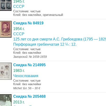
1945 г.
СССР
Состояние: чистые
Клей: без наклейки, оригинальный
Скидка № 84919
1954 г.
СССР
125 лет со дня смерти А.С. Грибоедова (1795 — 1829
Перфорация гребенчатая 12 ¼ : 12.
Состояние: чистые
Клей: без наклейки
Загорский: № 1658-1659
Скидка № 214995
1983 г.
Чехословакия
Состояние: чистые
Клей: без наклейки
Michel: Бл. 56 – 30 €
Скидка № 205468
2013 г.