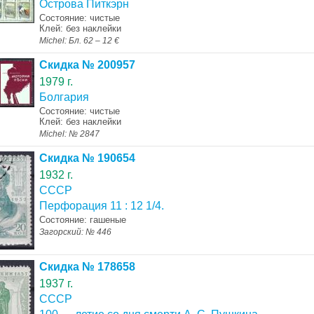
Острова Питкэрн
Состояние: чистые
Клей: без наклейки
Michel: Бл. 62 – 12 €
Скидка № 200957
1979 г.
Болгария
Состояние: чистые
Клей: без наклейки
Michel: № 2847
Скидка № 190654
1932 г.
СССР
Перфорация 11 : 12 1/4.
Состояние: гашеные
Загорский: № 446
Скидка № 178658
1937 г.
СССР