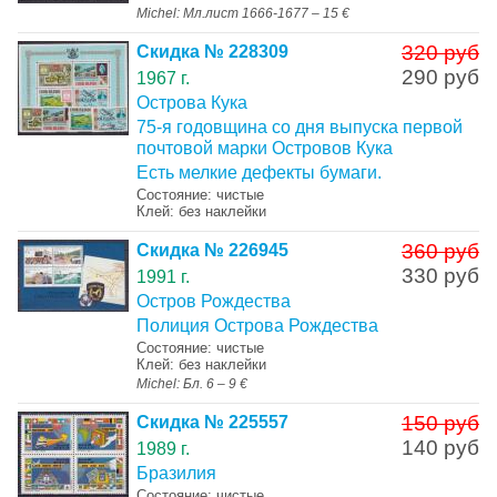
Michel: Мл.лист 1666-1677 – 15 €
320 руб
Скидка № 228309
290 руб
1967 г.
Острова Кука
75-я годовщина со дня выпуска первой
почтовой марки Островов Кука
Есть мелкие дефекты бумаги.
Состояние: чистые
Клей: без наклейки
360 руб
Скидка № 226945
330 руб
1991 г.
Остров Рождества
Полиция Острова Рождества
Состояние: чистые
Клей: без наклейки
Michel: Бл. 6 – 9 €
150 руб
Скидка № 225557
140 руб
1989 г.
Бразилия
Состояние: чистые