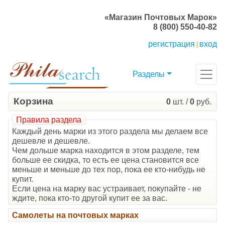
«Магазин Почтовых Марок»
8 (800) 550-40-82
регистрация
вход
|
Разделы
Корзина
0
шт. /
0
руб.
Правила раздела
Каждый день марки из этого раздела мы делаем все
дешевле и дешевле.
Чем дольше марка находится в этом разделе, тем
больше ее скидка, то есть ее цена становится все
меньше и меньше до тех пор, пока ее кто-нибудь не
купит.
Если цена на марку вас устраивает, покупайте - не
ждите, пока кто-то другой купит ее за вас.
Самолеты на почтовых марках