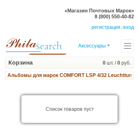
«Магазин Почтовых Марок»
8 (800) 550-40-82
регистрация
вход
|
Аксессуары
Корзина
0
шт. /
0
руб.
Альбомы для марок COMFORT LSP 4/32 Leuchtturm
Список товаров пуст