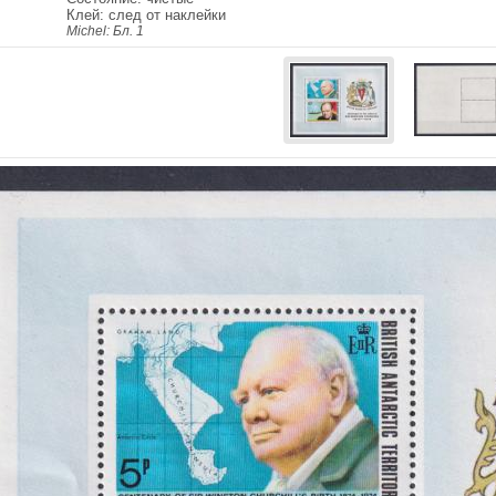
Клей: след от наклейки
Michel: Бл. 1