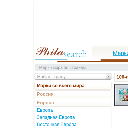
Марк
Марки мира по странам
Найти страну
100-
Марки со всего мира
Россия
Европа
Европа
Западная Европа
Восточная Европа