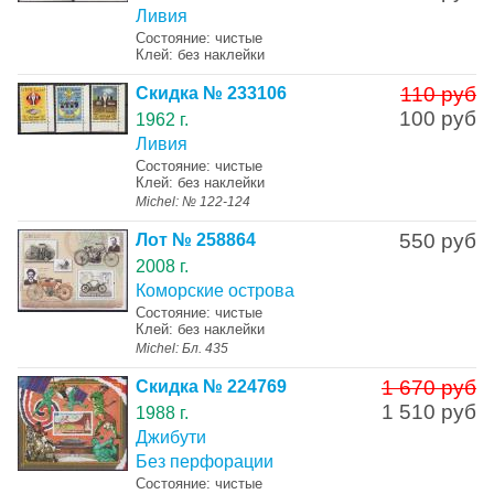
Ливия
Состояние: чистые
Клей: без наклейки
110 руб
Скидка № 233106
100 руб
1962 г.
Ливия
Состояние: чистые
Клей: без наклейки
Michel: № 122-124
550 руб
Лот № 258864
2008 г.
Коморские острова
Состояние: чистые
Клей: без наклейки
Michel: Бл. 435
1 670 руб
Скидка № 224769
1 510 руб
1988 г.
Джибути
Без перфорации
Состояние: чистые