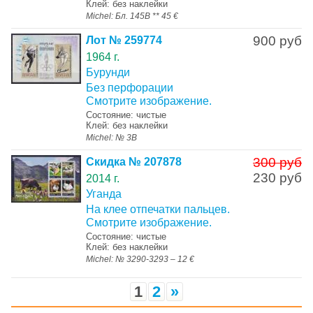
Клей: без наклейки
Michel: Бл. 145В ** 45 €
900 руб
Лот № 259774
1964 г.
Бурунди
Без перфорации
Смотрите изображение.
Состояние: чистые
Клей: без наклейки
Michel: № 3В
300 руб
Скидка № 207878
230 руб
2014 г.
Уганда
На клее отпечатки пальцев.
Смотрите изображение.
Состояние: чистые
Клей: без наклейки
Michel: № 3290-3293 – 12 €
1
2
»