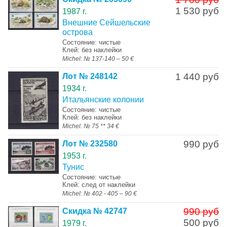
1 530 руб
1987 г.
Внешние Сейшельские
острова
Состояние: чистые
Клей: без наклейки
Michel: № 137-140 – 50 €
1 440 руб
Лот № 248142
1934 г.
Итальянские колонии
Состояние: чистые
Клей: без наклейки
Michel: № 75 ** 34 €
990 руб
Лот № 232580
1953 г.
Тунис
Состояние: чистые
Клей: след от наклейки
Michel: № 402 - 405 – 90 €
990 руб
Скидка № 42747
500 руб
1979 г.