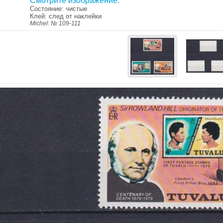
Смотрите изображение.
Состояние: чистые
Клей: след от наклейки
Michel: № 109-111