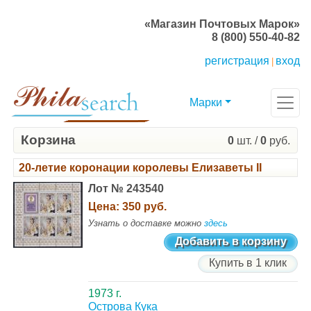
«Магазин Почтовых Марок»
8 (800) 550-40-82
регистрация
вход
|
Марки
Корзина
0
шт. /
0
руб.
20-летие коронации королевы Елизаветы II
Лот № 243540
Цена:
350 руб.
Узнать о доставке можно
здесь
Добавить в корзину
Купить в 1 клик
1973 г.
Острова Кука