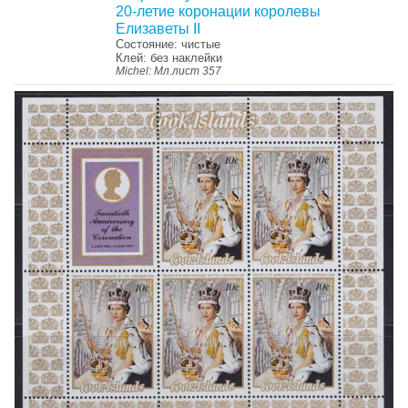
20-летие коронации королевы
Елизаветы II
Состояние: чистые
Клей: без наклейки
Michel: Мл.лист 357