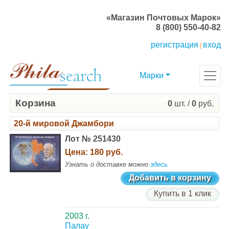
«Магазин Почтовых Марок»
8 (800) 550-40-82
регистрация
вход
|
Марки
Корзина
0
шт. /
0
руб.
20-й мировой Джамбори
Лот № 251430
Цена:
180 руб.
Узнать о доставке можно
здесь
Добавить в корзину
Купить в 1 клик
2003 г.
Палау