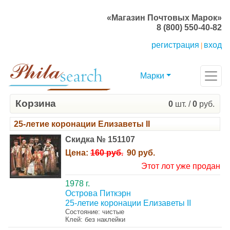
«Магазин Почтовых Марок»
8 (800) 550-40-82
регистрация
вход
|
Марки
Корзина
0
шт. /
0
руб.
25-летие коронации Елизаветы II
Скидка № 151107
Цена:
160 руб.
90 руб.
Этот лот уже продан
1978 г.
Острова Питкэрн
25-летие коронации Елизаветы II
Состояние: чистые
Клей: без наклейки