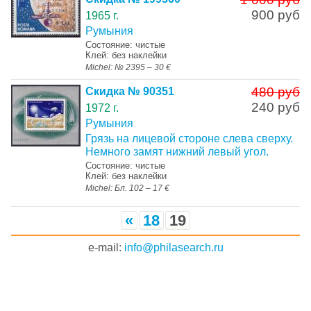
900 руб
1965 г.
Румыния
Состояние: чистые
Клей: без наклейки
Michel: № 2395 – 30 €
480 руб
Скидка № 90351
240 руб
1972 г.
Румыния
Грязь на лицевой стороне слева сверху.
Немного замят нижний левый угол.
Состояние: чистые
Клей: без наклейки
Michel: Бл. 102 – 17 €
«
18
19
e-mail:
info@philasearch.ru