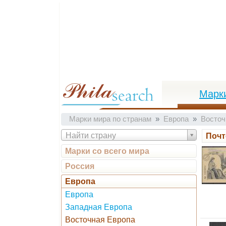
Марк
Марки мира по странам
Европа
Восточ
Найти страну
Почт
Марки со всего мира
Россия
Европа
Европа
Западная Европа
Восточная Европа