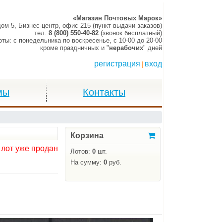
«Магазин Почтовых Марок»
дом 5, Бизнес-центр, офис 215 (пункт выдачи заказов)
тел.
8 (800) 550-40-82
(звонок бесплатный)
оты:
c понедельника по воскресенье,
c 10-00 до 20-00
кроме праздничных и "
нерабочих
" дней
регистрация
вход
|
мы
Контакты
Корзина
 лот уже продан
Лотов:
0
шт.
На сумму:
0
руб.