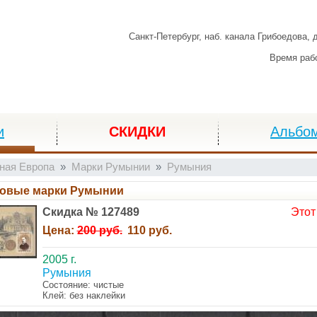
Санкт-Петербург,
наб. канала Грибоедова, 
Время раб
и
СКИДКИ
Альбо
ная Европа
Марки Румынии
Румыния
овые марки Румынии
Скидка № 127489
Этот
Цена:
200 руб.
110 руб.
2005 г.
Румыния
Состояние: чистые
Клей: без наклейки