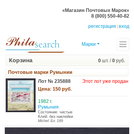
«Магазин Почтовых Марок»
8 (800) 550-40-82
регистрация
вход
|
Марки
Корзина
0
шт. /
0
руб.
Почтовые марки Румынии
Лот № 235888
Этот лот уже продан
Цена:
150 руб.
1982 г.
Румыния
Состояние: чистые
Клей: без наклейки
Michel: Бл. 189