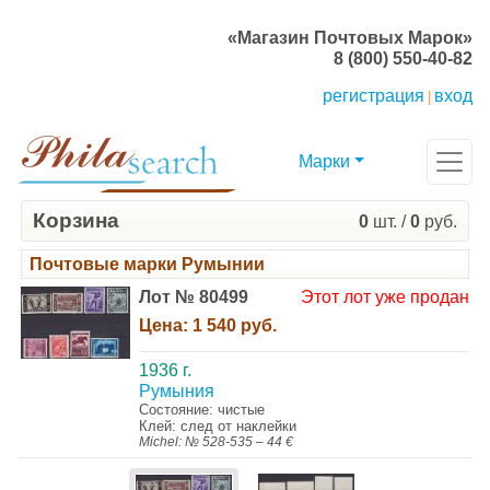
«Магазин Почтовых Марок»
8 (800) 550-40-82
регистрация
вход
|
Марки
Корзина
0
шт. /
0
руб.
Почтовые марки Румынии
Лот № 80499
Этот лот уже продан
Цена:
1 540 руб.
1936 г.
Румыния
Состояние: чистые
Клей: след от наклейки
Michel: № 528-535 – 44 €