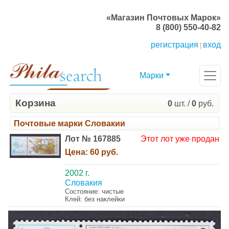
«Магазин Почтовых Марок»
8 (800) 550-40-82
регистрация
вход
|
Марки
Корзина
0
шт. /
0
руб.
Почтовые марки Словакии
Лот № 167885
Этот лот уже продан
Цена:
60 руб.
2002 г.
Словакия
Состояние: чистые
Клей: без наклейки