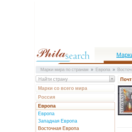
Марк
Марки мира по странам
Европа
Восточ
Найти страну
Почт
Марки со всего мира
Россия
Европа
Европа
Западная Европа
Восточная Европа