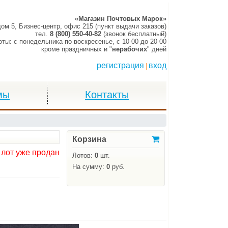
«Магазин Почтовых Марок»
дом 5, Бизнес-центр, офис 215 (пункт выдачи заказов)
тел.
8 (800) 550-40-82
(звонок бесплатный)
оты:
c понедельника по воскресенье,
c 10-00 до 20-00
кроме праздничных и "
нерабочих
" дней
регистрация
вход
|
мы
Контакты
Корзина
 лот уже продан
Лотов:
0
шт.
На сумму:
0
руб.