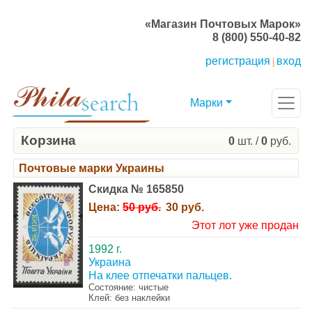
«Магазин Почтовых Марок»
8 (800) 550-40-82
регистрация
вход
|
Марки
Корзина
0
шт. /
0
руб.
Почтовые марки Украины
Скидка № 165850
Цена:
50 руб.
30 руб.
Этот лот уже продан
1992 г.
Украина
На клее отпечатки пальцев.
Состояние: чистые
Клей: без наклейки