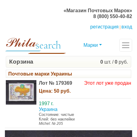
«Магазин Почтовых Марок»
8 (800) 550-40-82
регистрация
вход
|
Марки
Корзина
0
шт. /
0
руб.
Почтовые марки Украины
Лот № 179369
Этот лот уже продан
Цена:
50 руб.
1997 г.
Украина
Состояние: чистые
Клей: без наклейки
Michel: № 205