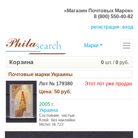
«Магазин Почтовых Марок»
8 (800) 550-40-82
регистрация
вход
|
Марки
Корзина
0
шт. /
0
руб.
Почтовые марки Украины
Лот № 179380
Этот лот уже продан
Цена:
50 руб.
2005 г.
Украина
Состояние: чистые
Клей: без наклейки
Michel: № 723