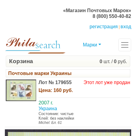
«Магазин Почтовых Марок»
8 (800) 550-40-82
регистрация
вход
|
Марки
Корзина
0
шт. /
0
руб.
Почтовые марки Украины
Лот № 179655
Этот лот уже продан
Цена:
160 руб.
2007 г.
Украина
Состояние: чистые
Клей: без наклейки
Michel: Бл. 61