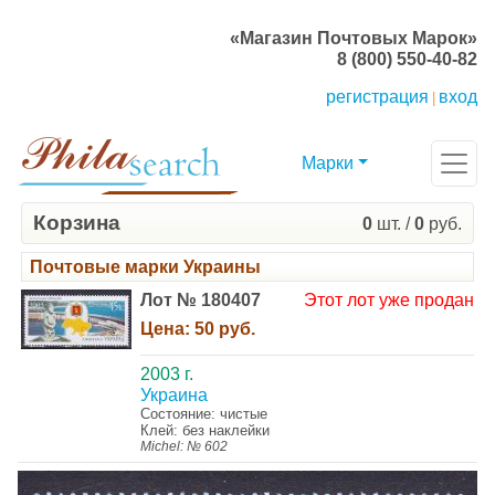
«Магазин Почтовых Марок»
8 (800) 550-40-82
регистрация
вход
|
Марки
Корзина
0
шт. /
0
руб.
Почтовые марки Украины
Лот № 180407
Этот лот уже продан
Цена:
50 руб.
2003 г.
Украина
Состояние: чистые
Клей: без наклейки
Michel: № 602