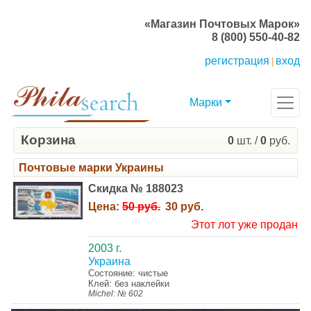
«Магазин Почтовых Марок»
8 (800) 550-40-82
регистрация
вход
|
Марки
Корзина
0
шт. /
0
руб.
Почтовые марки Украины
Скидка № 188023
Цена:
50 руб.
30 руб.
Этот лот уже продан
2003 г.
Украина
Состояние: чистые
Клей: без наклейки
Michel: № 602