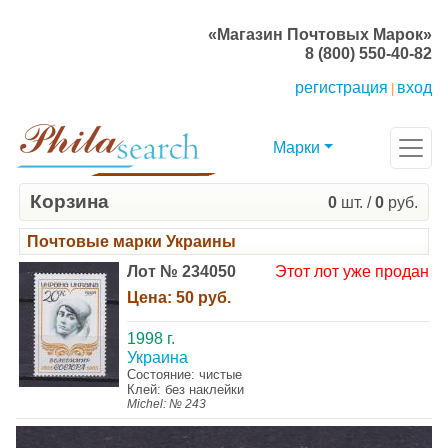
«Магазин Почтовых Марок»
8 (800) 550-40-82
регистрация
вход
|
Марки
Корзина
0
шт. /
0
руб.
Почтовые марки Украины
Лот № 234050
Этот лот уже продан
Цена:
50 руб.
1998 г.
Украина
Состояние: чистые
Клей: без наклейки
Michel: № 243