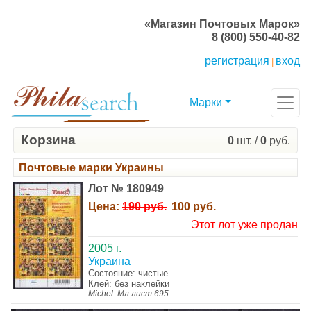
«Магазин Почтовых Марок»
8 (800) 550-40-82
регистрация
вход
|
Марки
Корзина
0
шт. /
0
руб.
Почтовые марки Украины
Лот № 180949
Цена:
190 руб.
100 руб.
Этот лот уже продан
2005 г.
Украина
Состояние: чистые
Клей: без наклейки
Michel: Мл.лист 695