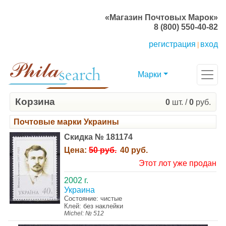
«Магазин Почтовых Марок»
8 (800) 550-40-82
регистрация
вход
|
Марки
Корзина
0
шт. /
0
руб.
Почтовые марки Украины
Скидка № 181174
Цена:
50 руб.
40 руб.
Этот лот уже продан
2002 г.
Украина
Состояние: чистые
Клей: без наклейки
Michel: № 512