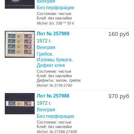
Венгрия
Без перфорации
Состояние: чистые
Клей: без наклейки
Michel: Бл. 33B ** 50 €
160 руб
Лот № 257989
1972 г.
Венгрия
Грибок.
Изломы бумаги.
Дефект клея
Состояние: чистые
Клей: без наклейки
Дефекты: залом, грибок
Michel: № 2739-2740
370 руб
Лот № 257988
1972 г.
Венгрия
Без перфорации
Состояние: чистые
Клей: без наклейки
Michel: № 2739В-2740В