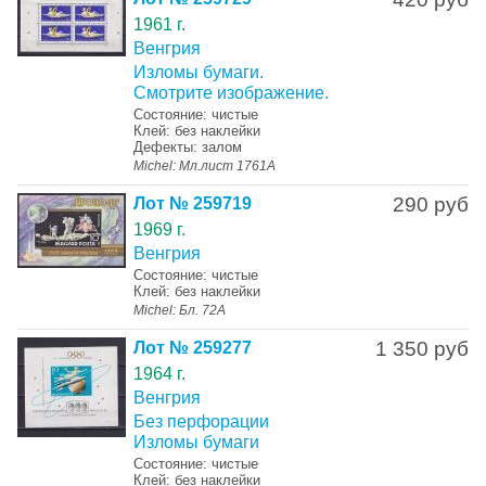
1961 г.
Венгрия
Изломы бумаги.
Смотрите изображение.
Состояние: чистые
Клей: без наклейки
Дефекты: залом
Michel: Мл.лист 1761А
290 руб
Лот № 259719
1969 г.
Венгрия
Состояние: чистые
Клей: без наклейки
Michel: Бл. 72А
1 350 руб
Лот № 259277
1964 г.
Венгрия
Без перфорации
Изломы бумаги
Состояние: чистые
Клей: без наклейки