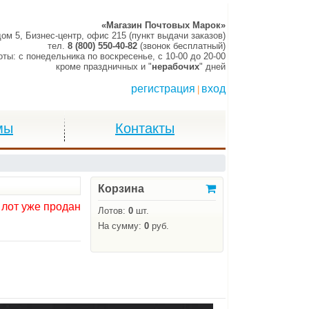
«Магазин Почтовых Марок»
дом 5, Бизнес-центр, офис 215 (пункт выдачи заказов)
тел.
8 (800) 550-40-82
(звонок бесплатный)
оты:
c понедельника по воскресенье,
c 10-00 до 20-00
кроме праздничных и "
нерабочих
" дней
регистрация
вход
|
мы
Контакты
Корзина
 лот уже продан
Лотов:
0
шт.
На сумму:
0
руб.