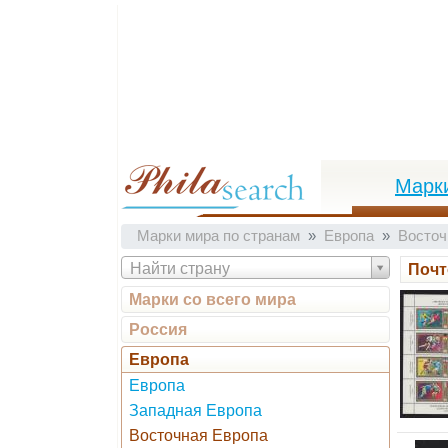
Марк
Марки мира по странам
Европа
Восточ
Найти страну
Почт
Марки со всего мира
Россия
Европа
Европа
Западная Европа
Восточная Европа