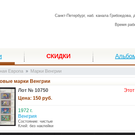
Санкт-Петербург,
наб. канала Грибоедова, 
Время раб
и
СКИДКИ
Альбо
ная Европа
Марки Венгрии
овые марки Венгрии
Лот № 10750
Этот
Цена:
150 руб.
1972 г.
Венгрия
Состояние: чистые
Клей: без наклейки