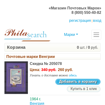
«Магазин Почтовых Марок»
8 (800) 550-40-82
регистрация
вход
|
Марки
Корзина
0
шт. /
0
руб.
Почтовые марки Венгрии
Скидка № 205078
Цена:
340 руб.
260 руб.
Узнать о доставке можно
здесь
Добавить в корзину
Купить в 1 клик
1964 г.
Венгрия