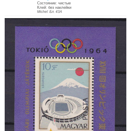
Состояние: чистые
Клей: без наклейки
Michel: Бл. 43А