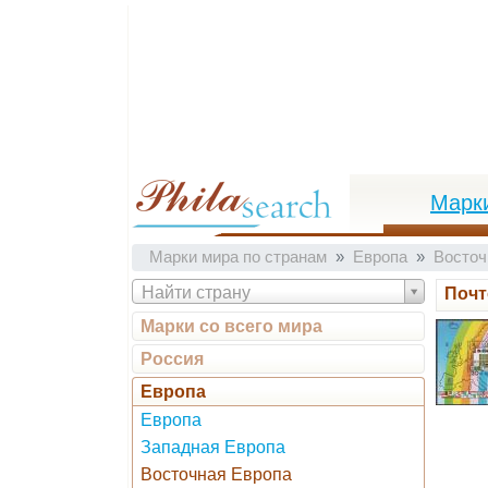
Марк
Марки мира по странам
Европа
Восточ
Найти страну
Почт
Марки со всего мира
Россия
Европа
Европа
Западная Европа
Восточная Европа