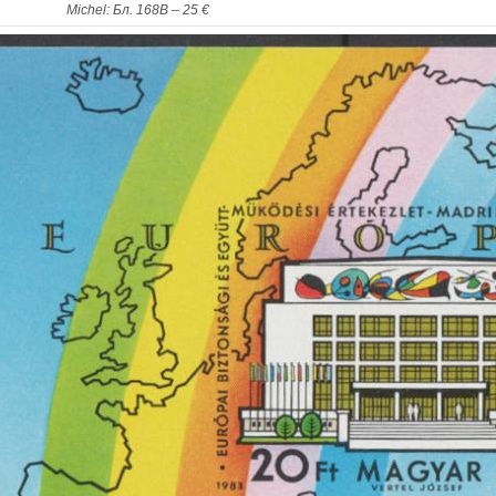
Michel: Бл. 168В – 25 €