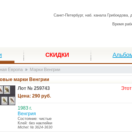
Санкт-Петербург,
наб. канала Грибоедова, 
Время раб
и
СКИДКИ
Альбо
ная Европа
Марки Венгрии
овые марки Венгрии
Лот № 259743
Этот
Цена:
290 руб.
1983 г.
Венгрия
Состояние: чистые
Клей: без наклейки
Michel: № 3624-3630