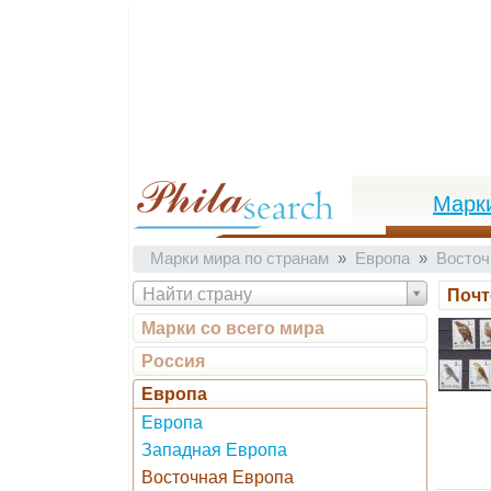
Марк
Марки мира по странам
Европа
Восточ
Найти страну
Почт
Марки со всего мира
Россия
Европа
Европа
Западная Европа
Восточная Европа