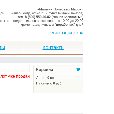
«Магазин Почтовых Марок»
дом 5, Бизнес-центр, офис 215 (пункт выдачи заказов)
тел.
8 (800) 550-40-82
(звонок бесплатный)
оты:
c понедельника по воскресенье,
c 10-00 до 20-00
кроме праздничных и "
нерабочих
" дней
регистрация
вход
|
мы
Контакты
Корзина
 лот уже продан
Лотов:
0
шт.
На сумму:
0
руб.