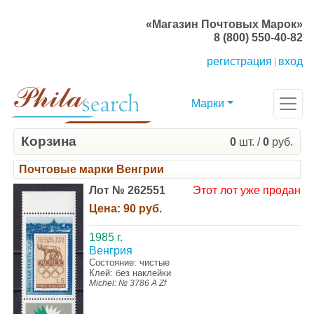
«Магазин Почтовых Марок»
8 (800) 550-40-82
регистрация
вход
|
Марки
Корзина
0
шт. /
0
руб.
Почтовые марки Венгрии
Лот № 262551
Этот лот уже продан
Цена:
90 руб.
1985 г.
Венгрия
Состояние: чистые
Клей: без наклейки
Michel: № 3786 A Zf