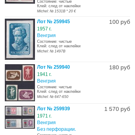
Состояние: чистые
Клей: след от наклейки
Michel: № 1531B * 20 €
100 руб
Лот № 259945
1957 г.
Венгрия
Состояние: чистые
Клей: след от наклейки
Michel: № 1497B
180 руб
Лот № 259940
1941 г.
Венгрия
Состояние: чистые
Клей: след от наклейки
Michel: № 647-650
1 570 руб
Лот № 259939
1971 г.
Венгрия
Без перфорации.