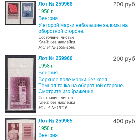
200 руб
Лот № 259968
1958 г.
Венгрия
У второй марки небольшие заломы на
оборотной стороне.
Состояние: чистые
Клей: без наклейки
Michel: № 1559-1560
200 руб
Лот № 259966
1958 г.
Венгрия
Верхнее поле марки без клея.
Тёмная точка на оборотной стороне.
Смотрите изображение.
Состояние: чистые
Клей: без наклейки
Michel: № 1511B
400 руб
Лот № 259965
1958 г.
Венгрия