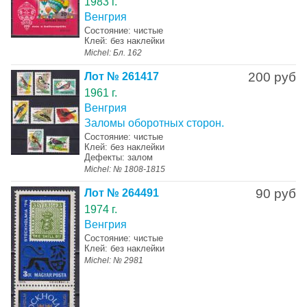
1983 г.
Венгрия
Состояние: чистые
Клей: без наклейки
Michel: Бл. 162
200 руб
Лот № 261417
1961 г.
Венгрия
Заломы оборотных сторон.
Состояние: чистые
Клей: без наклейки
Дефекты: залом
Michel: № 1808-1815
90 руб
Лот № 264491
1974 г.
Венгрия
Состояние: чистые
Клей: без наклейки
Michel: № 2981