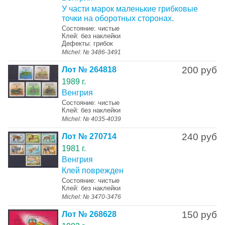
У части марок маленькие грибковые
точки на оборотных сторонах.
Состояние: чистые
Клей: без наклейки
Дефекты: грибок
Michel: № 3486-3491
200 руб
Лот № 264818
1989 г.
Венгрия
Состояние: чистые
Клей: без наклейки
Michel: № 4035-4039
240 руб
Лот № 270714
1981 г.
Венгрия
Клей поврежден
Состояние: чистые
Клей: без наклейки
Michel: № 3470-3476
150 руб
Лот № 268628