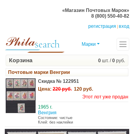
«Магазин Почтовых Марок»
8 (800) 550-40-82
регистрация
вход
|
Марки
Корзина
0
шт. /
0
руб.
Почтовые марки Венгрии
Скидка № 122951
Цена:
220 руб.
120 руб.
Этот лот уже продан
1965 г.
Венгрия
Состояние: чистые
Клей: без наклейки