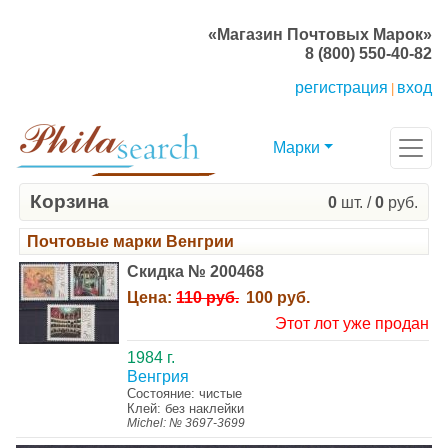
«Магазин Почтовых Марок»
8 (800) 550-40-82
регистрация
вход
|
Марки
Корзина
0
шт. /
0
руб.
Почтовые марки Венгрии
Скидка № 200468
Цена:
110 руб.
100 руб.
Этот лот уже продан
1984 г.
Венгрия
Состояние: чистые
Клей: без наклейки
Michel: № 3697-3699