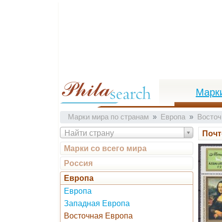
Марк
Марки мира по странам
Европа
Восточ
Найти страну
Почт
Марки со всего мира
Россия
Европа
Европа
Западная Европа
Восточная Европа