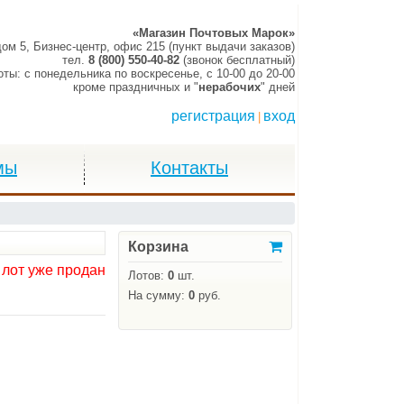
«Магазин Почтовых Марок»
дом 5, Бизнес-центр, офис 215 (пункт выдачи заказов)
тел.
8 (800) 550-40-82
(звонок бесплатный)
оты:
c понедельника по воскресенье,
c 10-00 до 20-00
кроме праздничных и "
нерабочих
" дней
регистрация
вход
|
мы
Контакты
Корзина
 лот уже продан
Лотов:
0
шт.
На сумму:
0
руб.