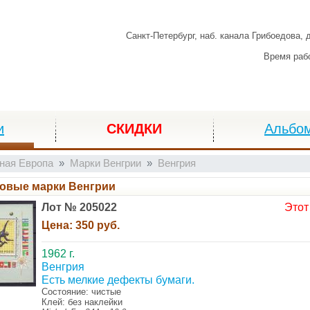
Санкт-Петербург,
наб. канала Грибоедова, 
Время раб
и
СКИДКИ
Альбо
ная Европа
Марки Венгрии
Венгрия
овые марки Венгрии
Лот № 205022
Этот
Цена:
350 руб.
1962 г.
Венгрия
Есть мелкие дефекты бумаги.
Состояние: чистые
Клей: без наклейки