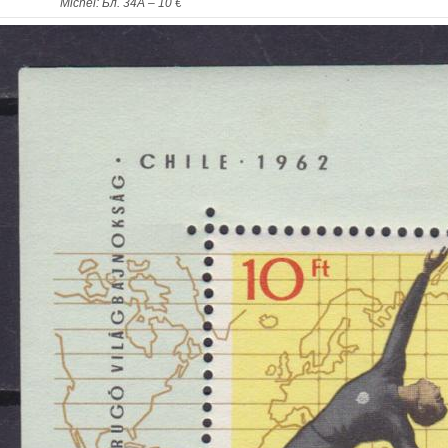
Michel: Бл. 34А – 10 €