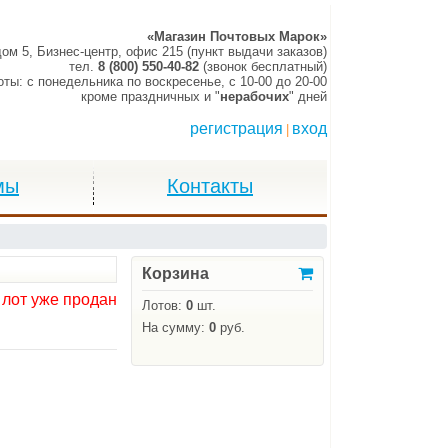
«Магазин Почтовых Марок»
дом 5, Бизнес-центр, офис 215 (пункт выдачи заказов)
тел.
8 (800) 550-40-82
(звонок бесплатный)
оты:
c понедельника по воскресенье,
c 10-00 до 20-00
кроме праздничных и "
нерабочих
" дней
регистрация
вход
|
мы
Контакты
Корзина
 лот уже продан
Лотов:
0
шт.
На сумму:
0
руб.