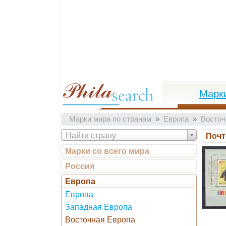
Марк
Марки мира по странам
Европа
Восточ
Найти страну
Почт
Марки со всего мира
Россия
Европа
Европа
Западная Европа
Восточная Европа