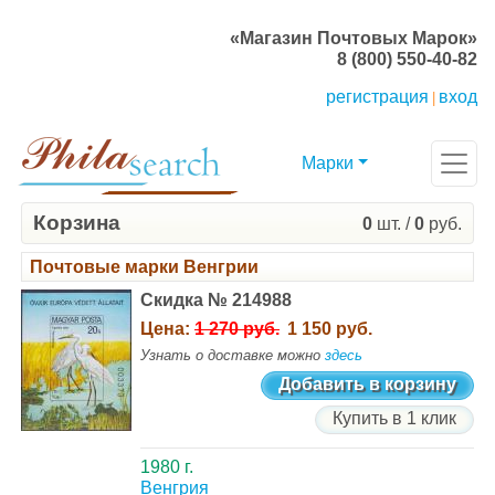
«Магазин Почтовых Марок»
8 (800) 550-40-82
регистрация
вход
|
Марки
Корзина
0
шт. /
0
руб.
Почтовые марки Венгрии
Скидка № 214988
Цена:
1 270 руб.
1 150 руб.
Узнать о доставке можно
здесь
Добавить в корзину
Купить в 1 клик
1980 г.
Венгрия