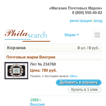
«Магазин Почтовых Марок»
8 (800) 550-40-82
регистрация
вход
|
Марки
Корзина
0
шт. /
0
руб.
Почтовые марки Венгрии
Лот № 234768
Цена:
780 руб.
Узнать о доставке можно
здесь
Добавить в корзину
Купить в 1 клик
1989 г.
Венгрия