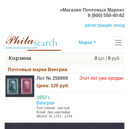
«Магазин Почтовых Марок»
8 (800) 550-40-82
регистрация
вход
|
Марки
Корзина
0
шт. /
0
руб.
Почтовые марки Венгрии
Лот № 256909
Этот лот уже продан
Цена:
120 руб.
1952 г.
Венгрия
Состояние: чистые
Клей: без наклейки
Michel: № 1253 - 1254