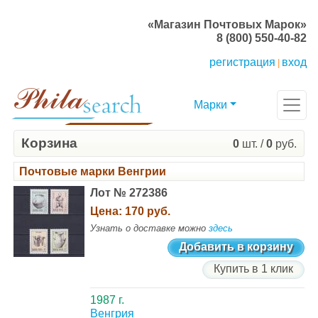
«Магазин Почтовых Марок»
8 (800) 550-40-82
регистрация
вход
|
Марки
Корзина
0
шт. /
0
руб.
Почтовые марки Венгрии
Лот № 272386
Цена:
170 руб.
Узнать о доставке можно
здесь
Добавить в корзину
Купить в 1 клик
1987 г.
Венгрия