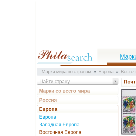
Марк
Марки мира по странам
Европа
Восточ
Найти страну
Почт
Марки со всего мира
Россия
Европа
Европа
Западная Европа
Восточная Европа