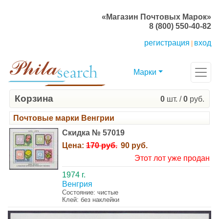
«Магазин Почтовых Марок»
8 (800) 550-40-82
регистрация
вход
|
Марки
Корзина
0
шт. /
0
руб.
Почтовые марки Венгрии
Скидка № 57019
Цена:
170 руб.
90 руб.
Этот лот уже продан
1974 г.
Венгрия
Состояние: чистые
Клей: без наклейки