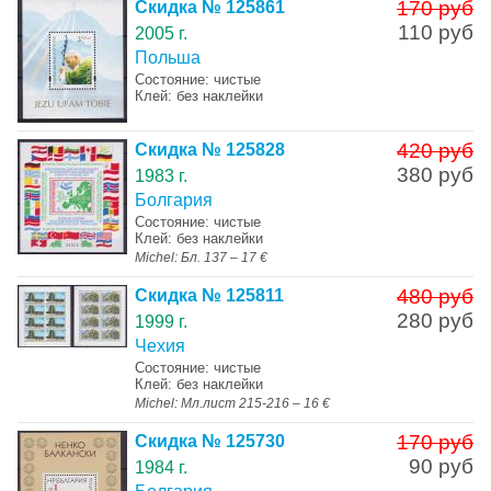
170 руб
Скидка № 125861
110 руб
2005 г.
Польша
Состояние: чистые
Клей: без наклейки
420 руб
Скидка № 125828
380 руб
1983 г.
Болгария
Состояние: чистые
Клей: без наклейки
Michel: Бл. 137 – 17 €
480 руб
Скидка № 125811
280 руб
1999 г.
Чехия
Состояние: чистые
Клей: без наклейки
Michel: Мл.лист 215-216 – 16 €
170 руб
Скидка № 125730
90 руб
1984 г.