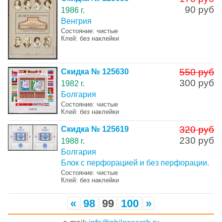
90 руб
1986 г.
Венгрия
Состояние: чистые
Клей: без наклейки
550 руб
Скидка № 125630
300 руб
1982 г.
Болгария
Состояние: чистые
Клей: без наклейки
320 руб
Скидка № 125619
230 руб
1988 г.
Болгария
Блок с перфорацией и без перфорации.
Состояние: чистые
Клей: без наклейки
«
98
99
100
»