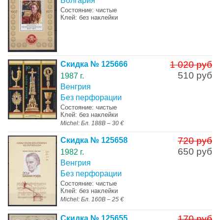
Болгария
Состояние: чистые
Клей: без наклейки
1 020 руб
Скидка № 125666
510 руб
1987 г.
Венгрия
Без перфорации
Состояние: чистые
Клей: без наклейки
Michel: Бл. 188B – 30 €
720 руб
Скидка № 125658
650 руб
1982 г.
Венгрия
Без перфорации
Состояние: чистые
Клей: без наклейки
Michel: Бл. 160B – 25 €
170 руб
Скидка № 125655